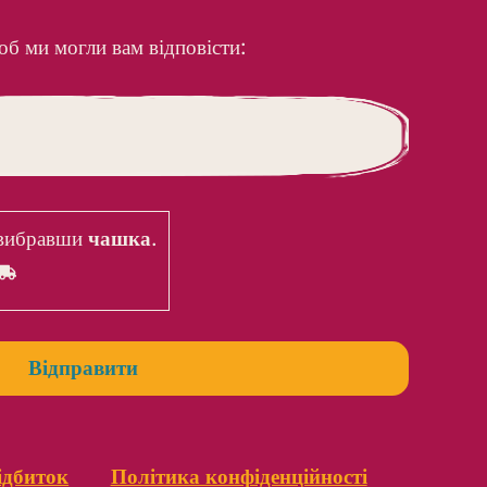
об ми могли вам відповісти:
 вибравши
чашка
.
ідбиток
Політика конфіденційності