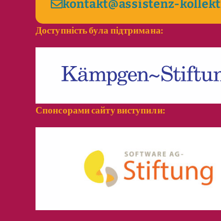
kontakt@assistenz-kollekt
Доступність була підтримана:
Спонсорами сайту виступили: