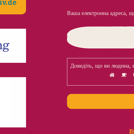
iv.de
Ваша електронна адреса, щ
Доведіть, що ви людина,
В