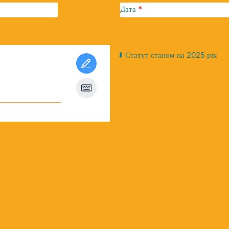
Дата
*
⬇️ Статут станом на 2025 рік