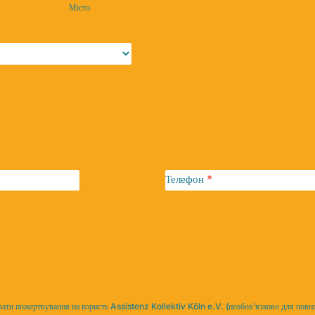
Місто
Телефон
*
ати пожертвування на користь Assistenz Kollektiv Köln e.V. (необов’язково для повно