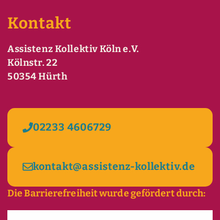
Kontakt
Assistenz Kollektiv Köln e.V.
Kölnstr. 22
50354 Hürth
02233 4606729
kontakt@assistenz-kollektiv.de
Die Barrierefreiheit wurde gefördert durch: