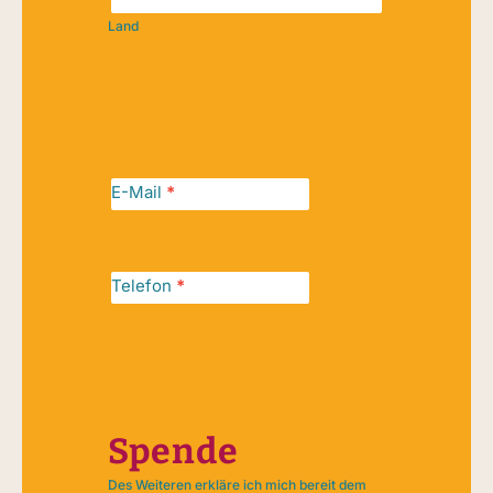
Land
Adresse
E-Mail
*
Telefon
*
Spende
Des Weiteren erkläre ich mich bereit dem