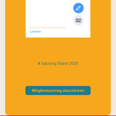
Unterschrift
*
Leeren
⬇️ Satzung Stand 2025
Mitgliedsantrag abschicken