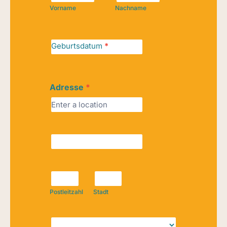
Vorname
Nachname
Geburtsdatum
*
Adresse
*
Adresse
Adresse
Postleitzahl
Stadt
Postleitzahl
Stadt
Land