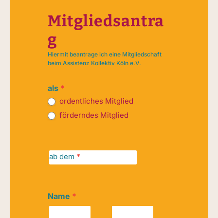
Mitgliedsantra
g
Hiermit beantrage ich eine Mitgliedschaft
beim Assistenz Kollektiv Köln e.V.
als
*
ordentliches Mitglied
förderndes Mitglied
ab dem
*
Name
*
Vorname
Nachname