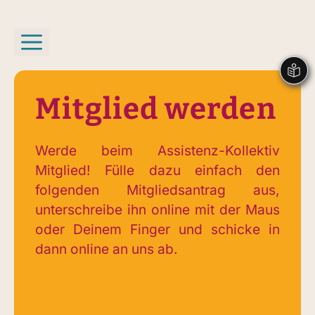
Zum
Inhalt
Menü
springen
Mitglied werden
Werde beim Assistenz-Kollektiv
Mitglied! Fülle dazu einfach den
folgenden Mitgliedsantrag aus,
unterschreibe ihn online mit der Maus
oder Deinem Finger und schicke in
dann online an uns ab.
Mitglied
werden