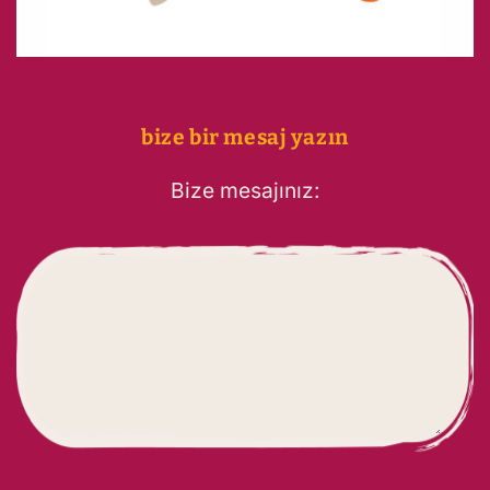
bize bir mesaj yazın
Bize mesajınız: