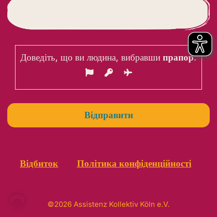
Доведіть, що ви людина, вибравши
прапор
.
Відбиток
Політика конфіденційності
©2026 Assistenz Kollektiv Köln e.V.