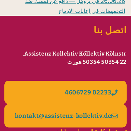
26.06.26 في بروهل — دافع عن نفسك ضد
التخفيضات في إعانات الإدماج
اتصل بنا
Assistenz Kollektiv Köllektiv Kölnstr.
22 50354 50354 هورث
02233 4606729
kontakt@assistenz-kollektiv.de