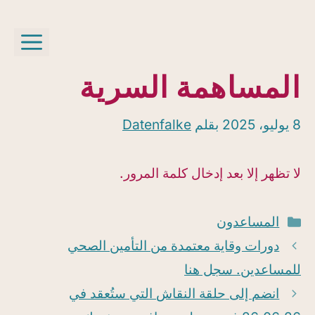
نتقل
لى
الق
لمحتوى
المساهمة السرية
8 يوليو، 2025
بقلم
Datenfalke
لا تظهر إلا بعد إدخال كلمة المرور.
التصنيفات
المساعدون
دورات وقاية معتمدة من التأمين الصحي
للمساعدين. سجل هنا
انضم إلى حلقة النقاش التي ستُعقد في